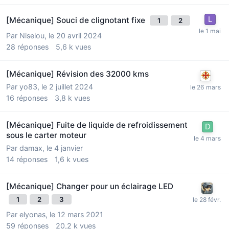
[Mécanique] Souci de clignotant fixe
1
2
Par
Niselou
,
le 20 avril 2024
28
réponses
5,6 k
vues
[Mécanique] Révision des 32000 kms
Par
yo83
,
le 2 juillet 2024
16
réponses
3,8 k
vues
[Mécanique] Fuite de liquide de refroidissement
sous le carter moteur
Par
damax
,
le 4 janvier
14
réponses
1,6 k
vues
[Mécanique] Changer pour un éclairage LED
1
2
3
Par
elyonas
,
le 12 mars 2021
59
réponses
20,2 k
vues