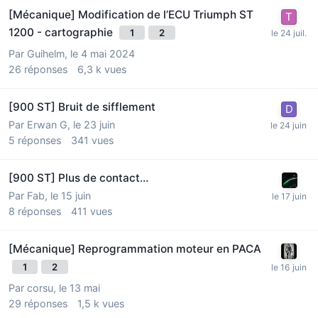
[Mécanique] Modification de l’ECU Triumph ST
1200 - cartographie
1
2
Par
Guihelm
,
le 4 mai 2024
26
réponses
6,3 k
vues
[900 ST] Bruit de sifflement
Par
Erwan G
,
le 23 juin
5
réponses
341
vues
[900 ST] Plus de contact…
Par
Fab
,
le 15 juin
8
réponses
411
vues
[Mécanique] Reprogrammation moteur en PACA
1
2
Par
corsu
,
le 13 mai
29
réponses
1,5 k
vues