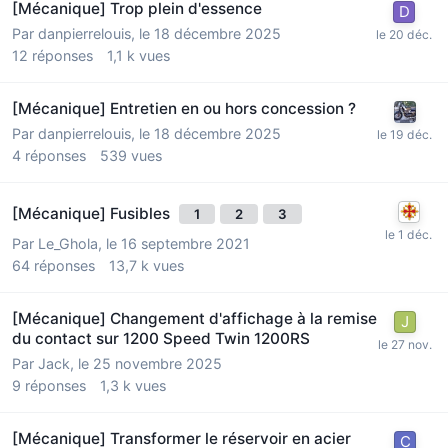
[Mécanique] Trop plein d'essence
Par
danpierrelouis
,
le 18 décembre 2025
12
réponses
1,1 k
vues
[Mécanique] Entretien en ou hors concession ?
Par
danpierrelouis
,
le 18 décembre 2025
4
réponses
539
vues
[Mécanique] Fusibles
1
2
3
Par
Le_Ghola
,
le 16 septembre 2021
64
réponses
13,7 k
vues
[Mécanique] Changement d'affichage à la remise
du contact sur 1200 Speed Twin 1200RS
Par
Jack
,
le 25 novembre 2025
9
réponses
1,3 k
vues
[Mécanique] Transformer le réservoir en acier