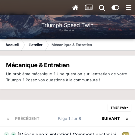
Triumph Speed Twin
For the ride !
Accueil
L'atelier
Mécanique & Entretien
Mécanique & Entretien
Un problème mécanique ? Une question sur l'entretien de votre
Triumph ? Posez vos questions à la communauté !
TRIER PAR
PRÉCÉDENT
Page 1 sur 8
SUIVANT
[Mécanique & Entretien] Comment poster ici