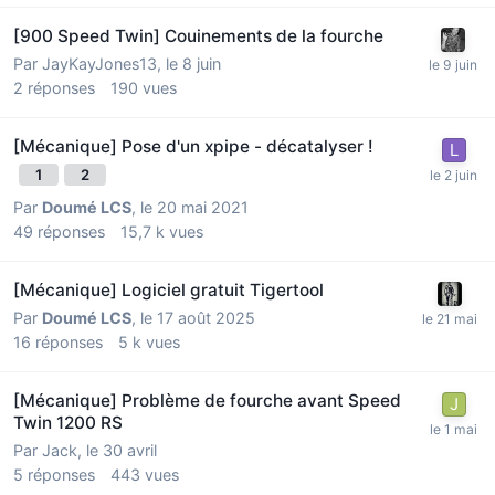
[900 Speed Twin] Couinements de la fourche
Par
JayKayJones13
,
le 8 juin
2
réponses
190
vues
[Mécanique] Pose d'un xpipe - décatalyser !
1
2
Par
Doumé LCS
,
le 20 mai 2021
49
réponses
15,7 k
vues
[Mécanique] Logiciel gratuit Tigertool
Par
Doumé LCS
,
le 17 août 2025
16
réponses
5 k
vues
[Mécanique] Problème de fourche avant Speed
Twin 1200 RS
Par
Jack
,
le 30 avril
5
réponses
443
vues