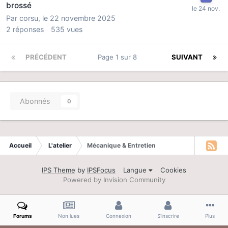
brossé
Par
corsu
,
le 22 novembre 2025
2
réponses
535
vues
PRÉCÉDENT
Page 1 sur 8
SUIVANT
Abonnés
0
Accueil
L'atelier
Mécanique & Entretien
IPS Theme
by
IPSFocus
Langue
Cookies
Powered by Invision Community
Forums
Non lues
Connexion
S’inscrire
Plus