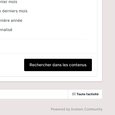
nier mois
x derniers mois
rnière année
nnalisé
Rechercher dans les contenus
Toute l’activité
Powered by Invision Community