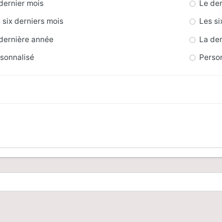
dernier mois
Le der
 six derniers mois
Les si
dernière année
La de
sonnalisé
Perso