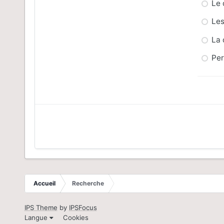
Le 
Les
La 
Per
Accueil
Recherche
IPS Theme
by
IPSFocus
Langue
Cookies