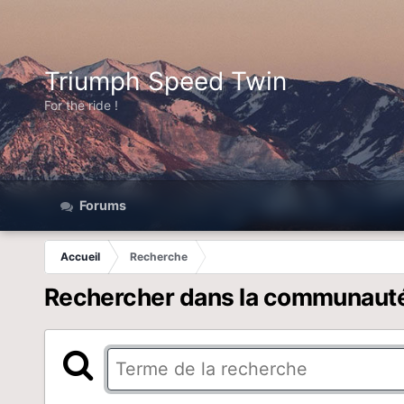
Triumph Speed Twin
For the ride !
Forums
Accueil
Recherche
Rechercher dans la communaut