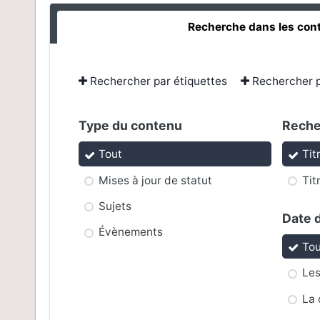
Recherche dans les con
Rechercher par étiquettes
Rechercher p
Type du contenu
Reche
Tout
Tit
Mises à jour de statut
Tit
Sujets
Date 
Évènements
Tou
Les
La 