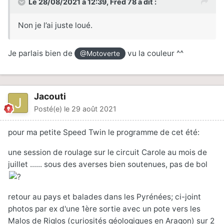
Le 28/08/2021 à 12:39,
Fred 78
a dit :
Non je l’ai juste loué.
Je parlais bien de
vu la couleur ^^
@Motoverte
Jacouti
Posté(e)
le 29 août 2021
pour ma petite Speed Twin le programme de cet été:
une session de roulage sur le circuit Carole au mois de
juillet ...... sous des averses bien soutenues, pas de bol
retour au pays et balades dans les Pyrénées; ci-joint
photos par ex d'une 1ère sortie avec un pote vers les
Malos de Riglos (curiosités géologiques en Aragon) sur 2