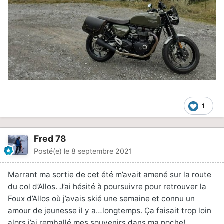
1
Fred 78
Posté(e)
le 8 septembre 2021
Marrant ma sortie de cet été m’avait amené sur la route
du col d’Allos. J’ai hésité à poursuivre pour retrouver la
Foux d’Allos où j’avais skié une semaine et connu un
amour de jeunesse il y a…longtemps. Ça faisait trop loin
alors j’ai remballé mes souvenirs dans ma poche!