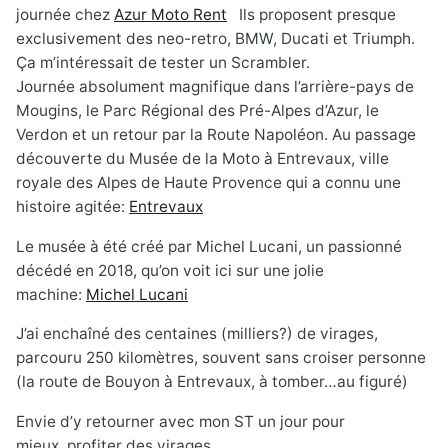
journée chez
Azur Moto Rent
Ils proposent presque
exclusivement des neo-retro, BMW, Ducati et Triumph.
Ça m’intéressait de tester un Scrambler.
Journée absolument magnifique dans l’arrière-pays de
Mougins, le Parc Régional des Pré-Alpes d’Azur, le
Verdon et un retour par la Route Napoléon. Au passage
découverte du Musée de la Moto à Entrevaux, ville
royale des Alpes de Haute Provence qui a connu une
histoire agitée:
Entrevaux
Le musée à été créé par Michel Lucani, un passionné
décédé en 2018, qu’on voit ici sur une jolie
machine:
Michel Lucani
J’ai enchaîné des centaines (milliers?) de virages,
parcouru 250 kilomètres, souvent sans croiser personne
(la route de Bouyon à Entrevaux, à tomber…au figuré)
Envie d’y retourner avec mon ST un jour pour
mieux profiter des virages