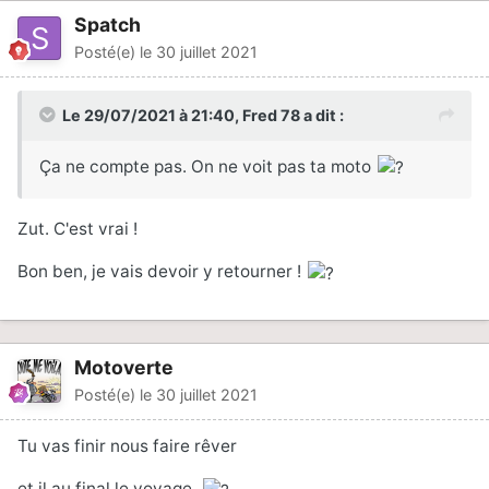
Spatch
Posté(e)
le 30 juillet 2021
Le 29/07/2021 à 21:40,
Fred 78
a dit :
Ça ne compte pas. On ne voit pas ta moto
Zut. C'est vrai !
Bon ben, je vais devoir y retourner !
Motoverte
Posté(e)
le 30 juillet 2021
Tu vas finir nous faire rêver
et il au final le voyage..