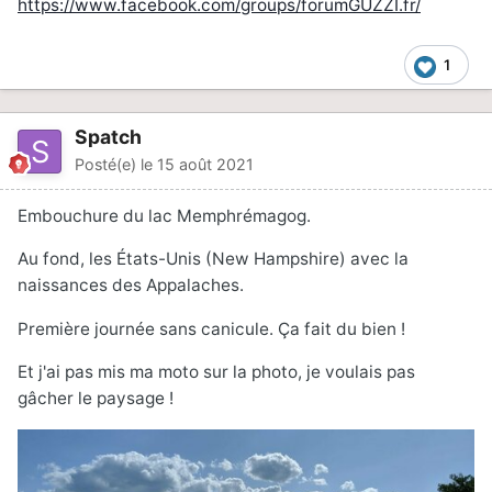
https://www.facebook.com/groups/forumGUZZI.fr/
1
Spatch
Posté(e)
le 15 août 2021
Embouchure du lac Memphrémagog.
Au fond, les États-Unis (New Hampshire) avec la
naissances des Appalaches.
Première journée sans canicule. Ça fait du bien !
Et j'ai pas mis ma moto sur la photo, je voulais pas
gâcher le paysage !