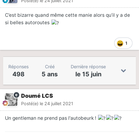
Posté(e)
le 24 juillet 2021
C’est bizarre quand même cette manie alors qu’il y a de
si belles autoroutes
1
Réponses
Créé
Dernière réponse
498
5 ans
le 15 juin
Doumé LCS
Posté(e)
le 24 juillet 2021
Un gentleman ne prend pas l'autobeurk !