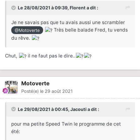
Le 28/08/2021 à 09:39,
Florent
a dit :
Je ne savais pas que tu avais aussi une scrambler
Très belle balade Fred, tu vends
@Motoverte
du rêve.
Chut,
il ne faut pas le dire..
Motoverte
Posté(e)
le 29 août 2021
Le 29/08/2021 à 00:45,
Jacouti
a dit :
pour ma petite Speed Twin le programme de cet
été: