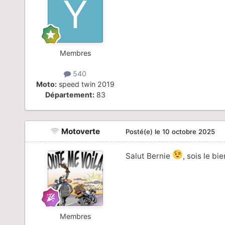
Membres
540
Moto:
speed twin 2019
Département:
83
Motoverte
Posté(e)
le 10 octobre 2025
Salut Bernie
, sois le b
Membres