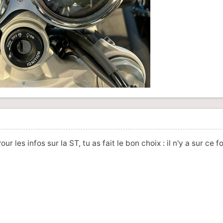
our les infos sur la ST, tu as fait le bon choix : il n'y a sur c