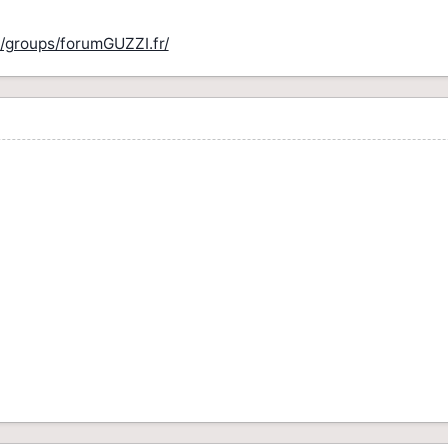
/groups/forumGUZZI.fr/