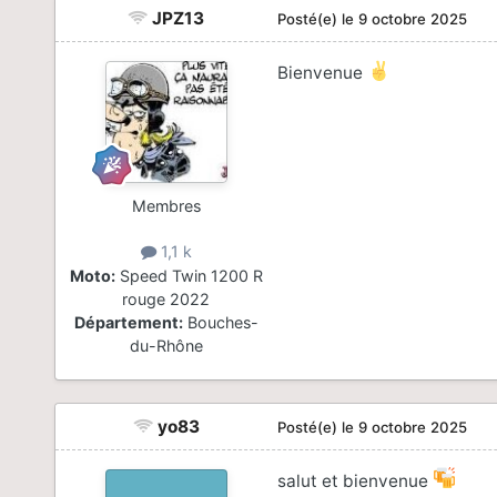
JPZ13
Posté(e)
le 9 octobre 2025
Bienvenue
Membres
1,1 k
Moto:
Speed Twin 1200 R
rouge 2022
Département:
Bouches-
du-Rhône
yo83
Posté(e)
le 9 octobre 2025
salut et bienvenue