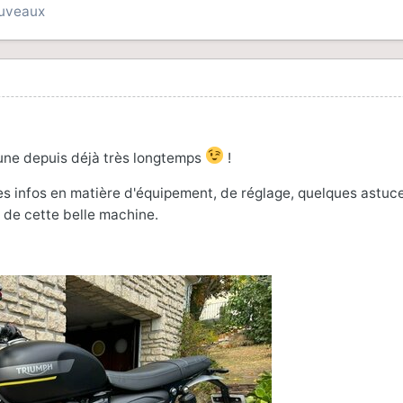
ouveaux
eune depuis déjà très longtemps
!
es infos en matière d'équipement, de réglage, quelques astuce
 de cette belle machine.