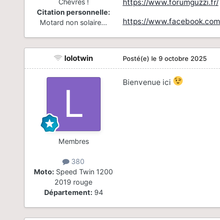
https://www.forumguzzi.fr/
Chèvres !
Citation personnelle:
https://www.facebook.com
Motard non solaire...
lolotwin
Posté(e)
le 9 octobre 2025
Bienvenue ici
Membres
380
Moto:
Speed Twin 1200
2019 rouge
Département:
94