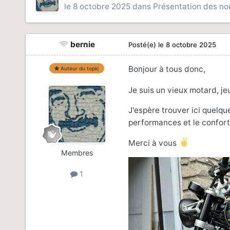
le 8 octobre 2025
dans
Présentation des n
bernie
Posté(e)
le 8 octobre 2025
Bonjour à tous donc,
Auteur du topic
Je suis un vieux motard, j
J'espère trouver ici quelqu
performances et le confort
Merci à vous
Membres
1