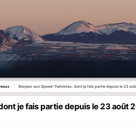
veaux
Bonjour aux Speed-Twinistes, dont je fais partie depuis le 23 ao
ont je fais partie depuis le 23 août 