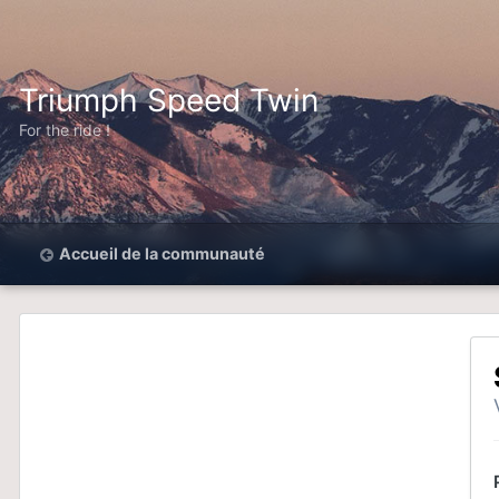
Triumph Speed Twin
For the ride !
Accueil de la communauté