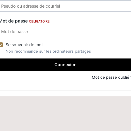
Mot de passe
OBLIGATOIRE
Se souvenir de moi
Non recommandé sur les ordinateurs partagés
Connexion
Mot de passe oublié 