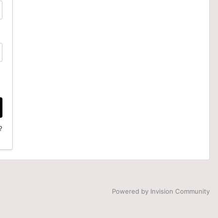
?
Powered by Invision Community