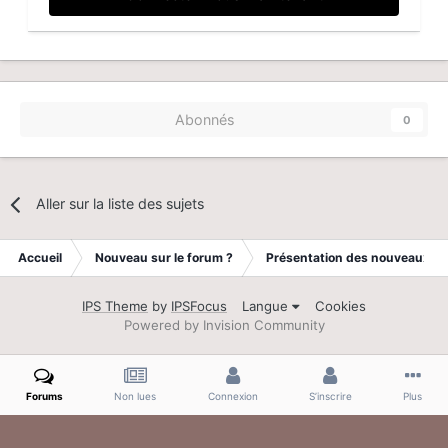
Abonnés
0
Aller sur la liste des sujets
Accueil
Nouveau sur le forum ?
Présentation des nouveaux
IPS Theme
by
IPSFocus
Langue
Cookies
Powered by Invision Community
Forums
Non lues
Connexion
S’inscrire
Plus