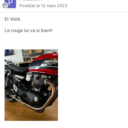
Posté(e)
le 12 mars 2023
Et Voilà.
Le rouge lui va si bien!!