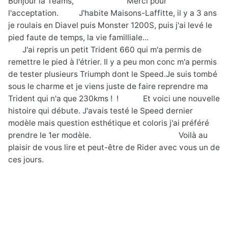
Bonjour la Teams,
Merci pour
l'acceptation.
J'habite Maisons-Laffitte, il y a 3 ans
je roulais en Diavel puis Monster 1200S, puis j'ai levé le
pied faute de temps, la vie familliale...
J'ai repris un petit Trident 660 qui m'a permis de
remettre le pied à l'étrier. Il y a peu mon conc m'a permis
de tester plusieurs Triumph dont le Speed.
Je suis tombé
sous le charme et je viens juste de faire reprendre ma
Trident qui n'a que 230kms ! ! Et voici une nouvelle
histoire qui débute. J'avais testé le Speed dernier
modèle mais question esthétique et coloris j'ai préféré
prendre le 1er modèle. Voilà au
plaisir de vous lire et peut-être de Rider avec vous un de
ces jours.