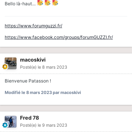
Bello là-haut...
https://www.forumguzzi.fr/
https://www.facebook.com/groups/forumGUZZI.fr/
macoskivi
Posté(e)
le 8 mars 2023
Bienvenue Patasson !
Modifié
le 8 mars 2023
par macoskivi
Fred 78
Posté(e)
le 9 mars 2023