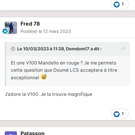
1
Fred 78
Posté(e)
le 12 mars 2023
Le 10/03/2023 à 11:28,
Domdom17
a dit :
Et une V100 Mandello en rouge ? Je me permets
cette question que Doumé LCS acceptera à titre
exceptionnel
J’adore la V100. Je la trouve magnifique
1
Patasson