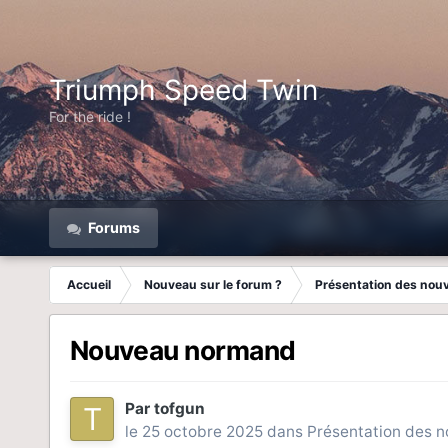
Triumph Speed Twin
For the ride !
Forums
Accueil
Nouveau sur le forum ?
Présentation des nou
Nouveau normand
Par
tofgun
le 25 octobre 2025
dans
Présentation des 