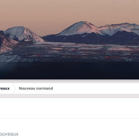
veaux
Nouveau normand
nouveaux