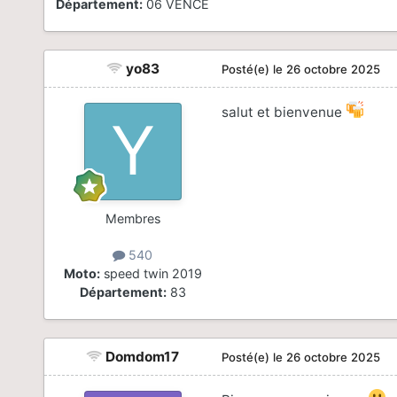
Département:
06 VENCE
yo83
Posté(e)
le 26 octobre 2025
salut et bienvenue
Membres
540
Moto:
speed twin 2019
Département:
83
Domdom17
Posté(e)
le 26 octobre 2025