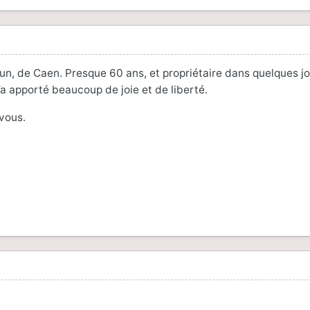
gun, de Caen. Presque 60 ans, et propriétaire dans quelques j
 apporté beaucoup de joie et de liberté.
vous.