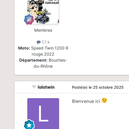
Membres
1,1 k
Moto:
Speed Twin 1200 R
rouge 2022
Département:
Bouches-
du-Rhône
lolotwin
Posté(e)
le 25 octobre 2025
Bienvenue ici