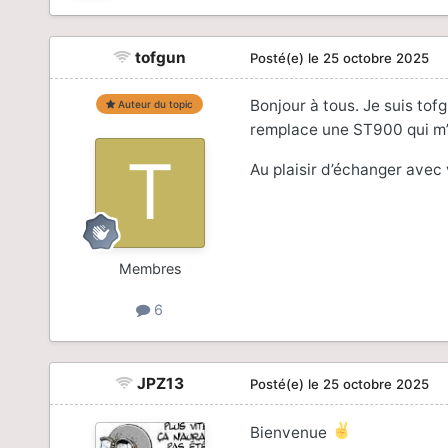
tofgun
Posté(e)
le 25 octobre 2025
Bonjour à tous. Je suis tof
Auteur du topic
remplace une ST900 qui m’a
Au plaisir d’échanger avec 
Membres
6
JPZ13
Posté(e)
le 25 octobre 2025
Bienvenue