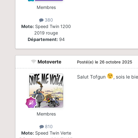
Membres
380
Moto:
Speed Twin 1200
2019 rouge
Département:
94
Motoverte
Posté(e)
le 26 octobre 2025
Salut Tofgun
, sois le b
Membres
810
Moto:
Speed Twin Verte