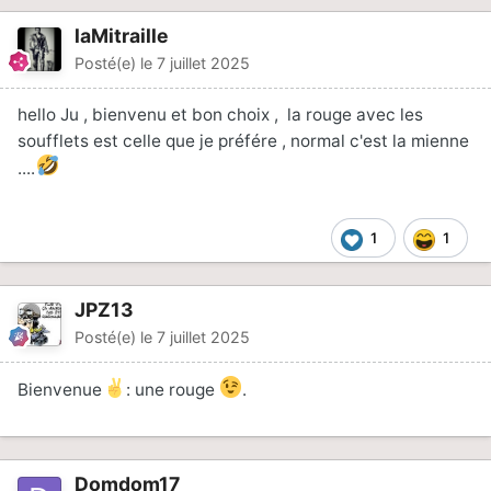
laMitraille
Posté(e)
le 7 juillet 2025
hello Ju , bienvenu et bon choix , la rouge avec les
soufflets est celle que je préfére , normal c'est la mienne
....
1
1
JPZ13
Posté(e)
le 7 juillet 2025
Bienvenue
: une rouge
.
Domdom17