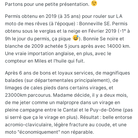
Partons pour une petite présentation.
Permis obtenu en 2019 (à 35 ans) pour rouler sur LA
moto de mes rêves (à l'époque) : Bonneville SE. Permis
obtenu sous le verglas et la neige en Février 2019 (-1° à
9h le jour du permis, ça pique
). Bonnie Se noire et
blanche de 2009 achetée 5 jours après avec 14000 km.
Une vraie importation anglaise, en plus, avec le
compteur en Miles et l'huile qui fuit.
Après 6 ans de bons et loyaux services, de magnifiques
balades (sur départementales principalement), de
limages de cales pieds dans certains virages, et
23000km parcourus. Madame décide, il y a deux mois,
de me jeter comme un malpropre dans un virage en
pleine campagne entre le Cantal et le Puy-de-Dôme (pas
si serré que ça le virage en plus). Résultat : belle entorse
acromio-claviculaire, légère fracture au coude, et une
moto "économiquement" non réparable.