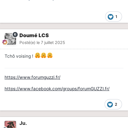
1
Doumé LCS
Posté(e)
le 7 juillet 2025
Tchô voising !
https://www.forumguzzi.fr/
https://www.facebook.com/groups/forumGUZZI.fr/
2
Ju.