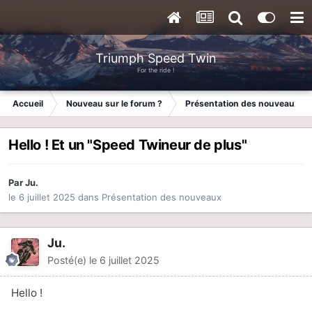
Triumph Speed Twin
For the ride !
Accueil
Nouveau sur le forum ?
Présentation des nouveaux
Hello ! Et un "Speed Twineur de plus"
Par
Ju.
le 6 juillet 2025
dans
Présentation des nouveaux
Ju.
Posté(e)
le 6 juillet 2025
Hello !