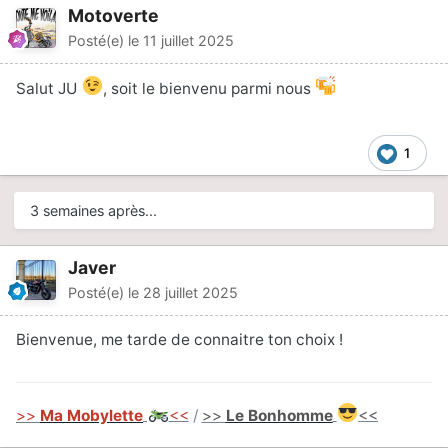
Motoverte
Posté(e)
le 11 juillet 2025
Salut JU
, soit le bienvenu parmi nous
1
3 semaines après...
Javer
Posté(e)
le 28 juillet 2025
Bienvenue, me tarde de connaitre ton choix !
>>
Ma Mobylette
<<
/
>>
Le Bonhomme
<<