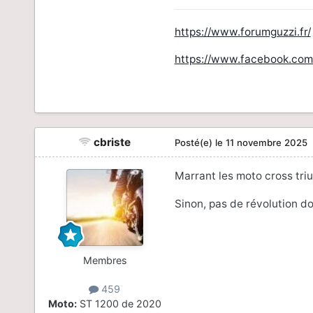
https://www.forumguzzi.fr/
https://www.facebook.com
cbriste
Posté(e)
le 11 novembre 2025
Marrant les moto cross tri
Sinon, pas de révolution do
Membres
459
Moto:
ST 1200 de 2020