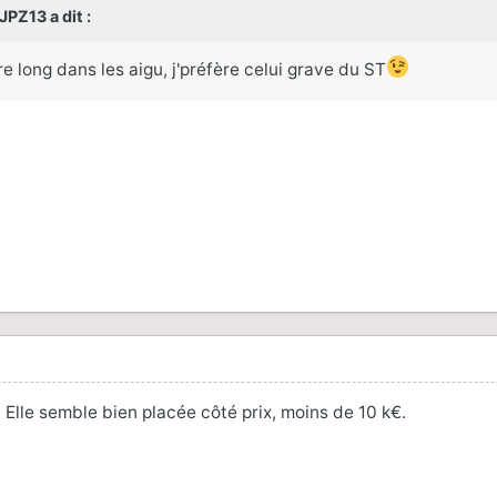
JPZ13
a dit :
re long dans les aigu, j'préfère celui grave du ST
 Elle semble bien placée côté prix, moins de 10 k€.