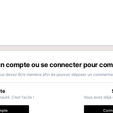
un compte ou se connecter pour co
us devez être membre afin de pouvoir déposer un commenta
te
té. C’est facile !
Vous avez déjà 
mpte
Conn