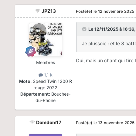
JPZ13
Posté(e)
le 12 novembre 2025
Le 12/11/2025 à 16:36
Je plussoie : et le 3 pa
Oui, mais un chant qui tire 
Membres
1,1 k
Moto:
Speed Twin 1200 R
rouge 2022
Département:
Bouches-
du-Rhône
Domdom17
Posté(e)
le 13 novembre 2025