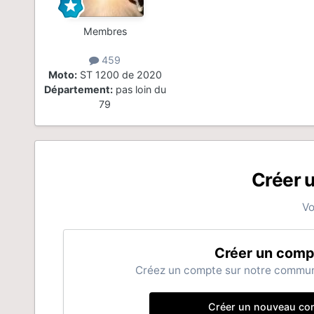
Membres
459
Moto:
ST 1200 de 2020
Département:
pas loin du
79
Créer 
Vo
Créer un comp
Créez un compte sur notre communau
Créer un nouveau co