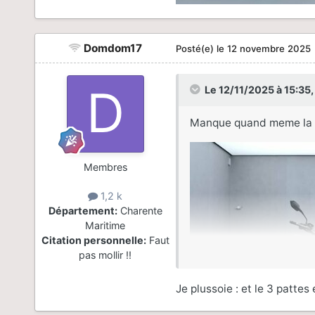
Domdom17
Posté(e)
le 12 novembre 2025
Le 12/11/2025 à 15:35
Manque quand meme la pr
Membres
1,2 k
Département:
Charente
Maritime
Citation personnelle:
Faut
pas mollir !!
Je plussoie : et le 3 patte