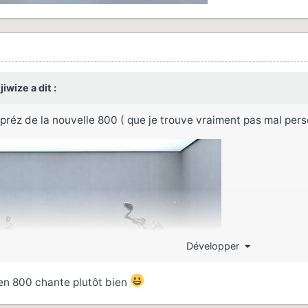
,
jiwize
a dit :
éz de la nouvelle 800 ( que je trouve vraiment pas mal pers
Développer
s en 800 chante plutôt bien