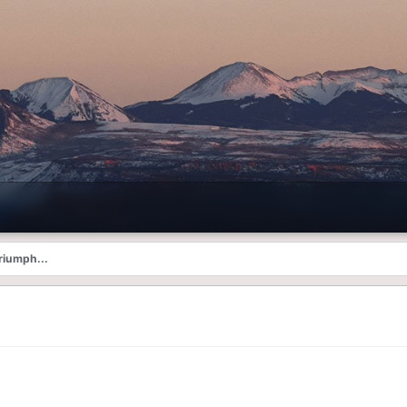
iumph...