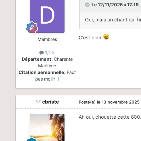
Le 12/11/2025 à 17:19,
Oui, mais un chant qui ti
C'est clair
Membres
1,2 k
Département:
Charente
Maritime
Citation personnelle:
Faut
pas mollir !!
cbriste
Posté(e)
le 13 novembre 2025
Ah oui, chouette cette 800.