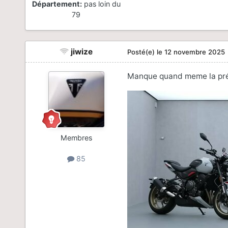
Département:
pas loin du
79
jiwize
Posté(e)
le 12 novembre 2025
Manque quand meme la préz 
Membres
85