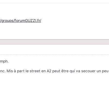
/groups/forumGUZZI.fr/
umph.
nc. Mis à part le street en A2 peut être qui va secouer un peu