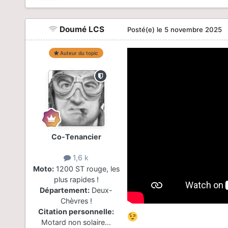
Doumé LCS
Posté(e)
le 5 novembre 2025
Auteur du topic
Co-Tenancier
1,6 k
Moto:
1200 ST rouge, les
plus rapides !
Département:
Deux-
Chèvres !
Citation personnelle:
Motard non solaire...