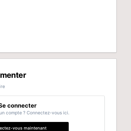
mmenter
ire
Se connecter
un compte ? Connectez-vous ici.
ectez-vous maintenant