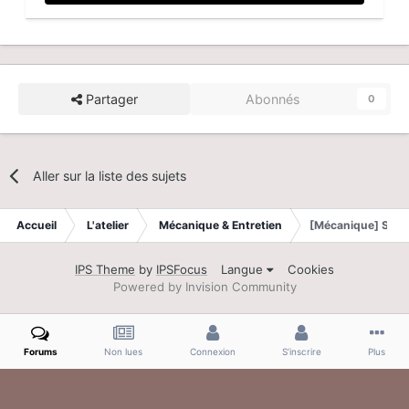
Partager
Abonnés
0
Aller sur la liste des sujets
Accueil
L'atelier
Mécanique & Entretien
[Mécanique] Souc
IPS Theme
by
IPSFocus
Langue
Cookies
Powered by Invision Community
Forums
Non lues
Connexion
S’inscrire
Plus